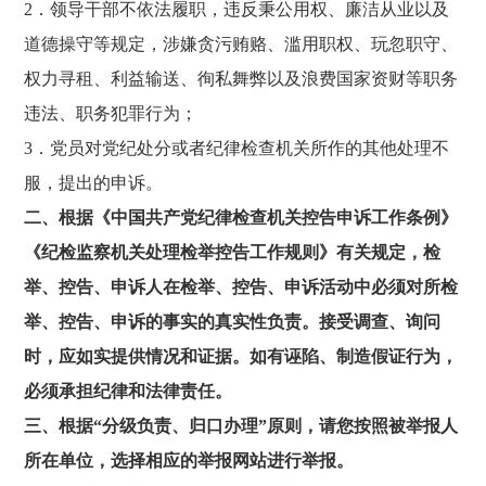
2．领导干部不依法履职，违反秉公用权、廉洁从业以及
道德操守等规定，涉嫌贪污贿赂、滥用职权、玩忽职守、
权力寻租、利益输送、徇私舞弊以及浪费国家资财等职务
违法、职务犯罪行为；
3．党员对党纪处分或者纪律检查机关所作的其他处理不
服，提出的申诉。
二、根据《中国共产党纪律检查机关控告申诉工作条例》
《纪检监察机关处理检举控告工作规则》有关规定，检
举、控告、申诉人在检举、控告、申诉活动中必须对所检
举、控告、申诉的事实的真实性负责。接受调查、询问
时，应如实提供情况和证据。如有诬陷、制造假证行为，
必须承担纪律和法律责任。
三、根据“分级负责、归口办理”原则，请您按照被举报人
所在单位，选择相应的举报网站进行举报。