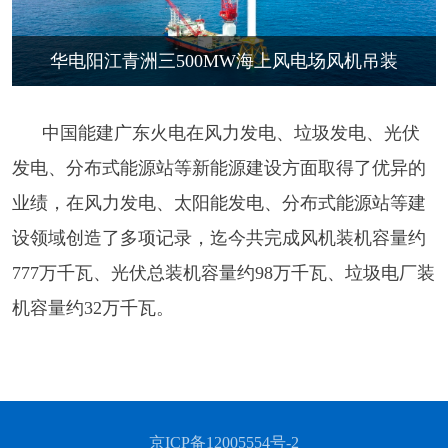
华电阳江青洲三500MW海上风电场风机吊装
中国能建广东火电在风力发电、垃圾发电、光伏
发电、分布式能源站等新能源建设方面取得了优异的
业绩，在风力发电、太阳能发电、分布式能源站等建
设领域创造了多项记录，迄今共完成风机装机容量约
777万千瓦、光伏总装机容量约98万千瓦、垃圾电厂装
机容量约32万千瓦。
京ICP备12005554号-2