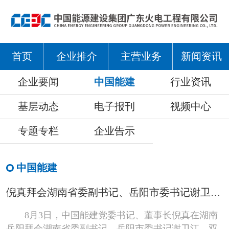
首页
企业推介
主营业务
新闻资讯
企业要闻
中国能建
行业资讯
基层动态
电子报刊
视频中心
专题专栏
企业告示
中国能建
倪真拜会湖南省委副书记、岳阳市委书记谢卫江并开展“四不两直”项目安全检查
8月3日，中国能建党委书记、董事长倪真在湖南
岳阳拜会湖南省委副书记、岳阳市委书记谢卫江。双