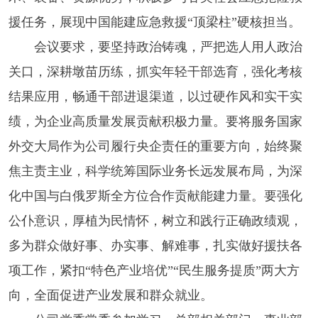
援任务，展现中国能建应急救援“顶梁柱”硬核担当。
会议要求，要坚持政治铸魂，严把选人用人政治
关口，深耕墩苗历练，抓实年轻干部选育，强化考核
结果应用，畅通干部进退渠道，以过硬作风和实干实
绩，为企业高质量发展贡献积极力量。要将服务国家
外交大局作为公司履行央企责任的重要方向，始终聚
焦主责主业，科学统筹国际业务长远发展布局，为深
化中国与白俄罗斯全方位合作贡献能建力量。要强化
公仆意识，厚植为民情怀，树立和践行正确政绩观，
多为群众做好事、办实事、解难事，扎实做好援扶各
项工作，紧扣“特色产业培优”“民生服务提质”两大方
向，全面促进产业发展和群众就业。