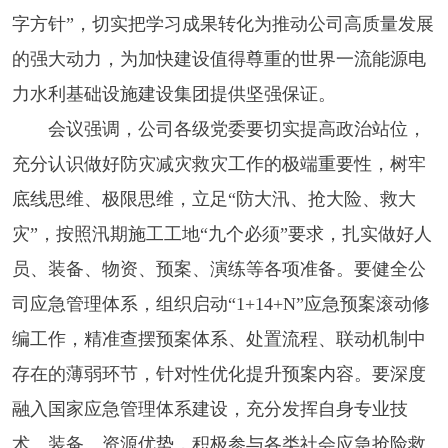
字方针”，切实把学习成果转化为推动公司高质量发展
的强大动力，为加快建设值得尊重的世界一流能源电
力水利基础设施建设集团提供坚强保证。
会议强调，公司各级党委要切实提高政治站位，
充分认识做好防灾减灾救灾工作的极端重要性，树牢
底线思维、极限思维，立足“防大汛、抢大险、救大
灾”，按照汛期施工工地“九个必须”要求，扎实做好人
员、装备、物资、预案、演练等各项准备。要健全公
司应急管理体系，组织启动“1+14+N”应急预案滚动修
编工作，精准查摆预案体系、处置流程、联动机制中
存在的薄弱环节，针对性优化提升预案内容。要深度
融入国家应急管理体系建设，充分发挥自身专业技
术、装备、资源优势，积极参与各类社会应急抢险救