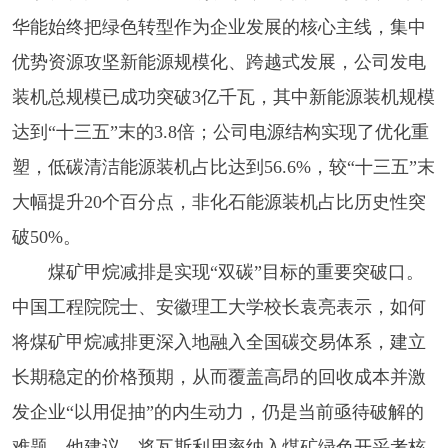
华能始终把绿色转型作为企业发展的核心主线，集中
优势资源攻坚新能源规模化、跨越式发展，公司发电
装机总规模已成功突破3亿千瓦，其中新能源装机规模
达到“十三五”末的3.8倍；公司电源结构实现了优化重
塑，低碳清洁能源装机占比达到56.6%，较“十三五”末
大幅提升20个百分点，非化石能源装机占比历史性突
破50%。
煤矿甲烷减排是实现“双碳”目标的重要突破口。
中国工程院院士、安徽理工大学校长袁亮表示，如何
将煤矿甲烷减排更深入地融入全国碳交易体系，建立
长期稳定的价格预期，从而覆盖高昂的回收成本并激
发企业“以用促抽”的内生动力，仍是当前亟待破解的
难题。他建议，将瓦斯利用率纳入煤矿绿色开采考核